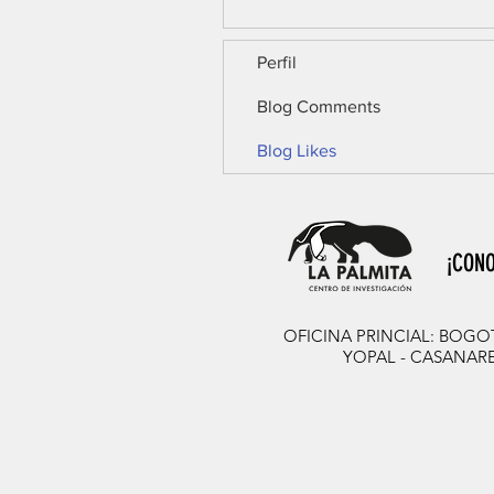
Perfil
Blog Comments
Blog Likes
¡CONO
OFICINA PRINCIAL: BOGOTÁ D
YOPAL - CASANARE Ca