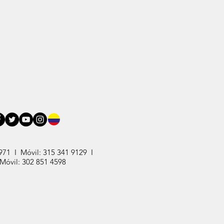
971 I Móvil: 315 341 9129 I
 Móvil: 302 851 4598