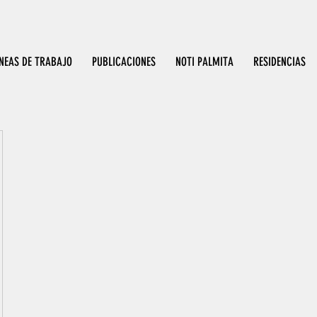
INEAS DE TRABAJO
PUBLICACIONES
NOTI PALMITA
RESIDENCIAS