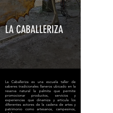
LA CABALLERIZA
La Caballeriza es una escuela taller de
saberes tradicionales llaneros ubicado en la
reserva natural la palmita que permite
promocionar productos, servicios y
experiencias que dinamiza y articula los
diferentes actores de la cadena de artes y
patrimonio como artesanos, campesinos,