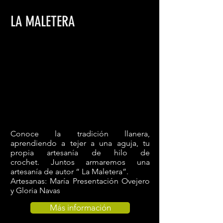
LA MALETERA
Conoce la tradición llanera,
aprendiendo a tejer a una aguja, tu
propia
artesanía de hilo de
crochet.
Juntos armaremos una
artesanía de autor “ La
Maletera
”.
Artesanas: María Presentación Ovejero
y Gloria Navas
Más información