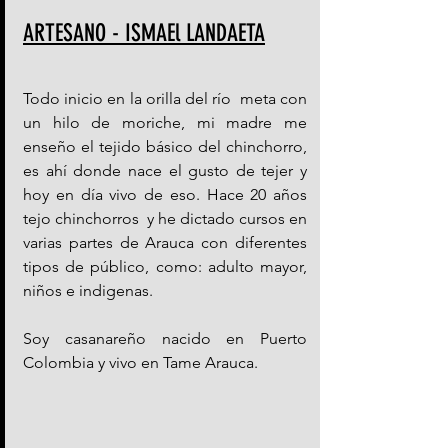
ARTESANO - ISMAEl LANDAETA
Todo inicio en la orilla del río  meta con 
un hilo de moriche, mi madre me 
enseño el tejido básico del chinchorro, 
es ahí donde nace el gusto de tejer y 
hoy en día vivo de eso. Hace 20 años 
tejo chinchorros  y he dictado cursos en 
varias partes de Arauca con diferentes 
tipos de público, como: adulto mayor, 
niños e indigenas.
Soy casanareño nacido en Puerto 
Colombia y vivo en Tame Arauca.