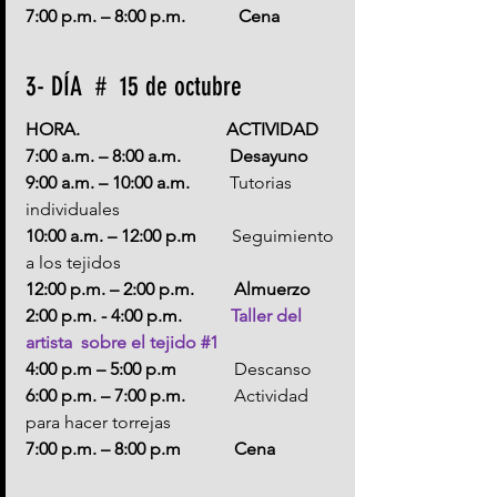
7:00 p.m. – 8:00 p.m.            Cena
3- DÍA  #  15 de octubre
HORA.                                 ACTIVIDAD
7:00 a.m. – 8:00 a.m.           Desayuno
9:00 a.m. – 10:00 a.m.         
Tutorias 
individuales
10:00 a.m. – 12:00 p.m        
Seguimiento 
a los tejidos
12:00 p.m. – 2:00 p.m.         Almuerzo
2:00 p.m. - 4:00 p.m.           
Taller del 
artista  sobre el tejido 
#1
4:00 p.m – 5:00 p.m           
  Descanso
6:00 p.m. – 7:00 p.m.           
Actividad 
para hacer torrejas
7:00 p.m. – 8:00 p.m            Cena