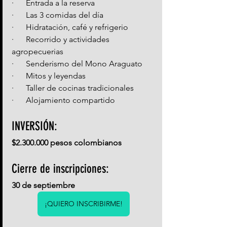
·      Entrada a la reserva 
·      Las 3 comidas del día
·      Hidratación, café y refrigerio
·      Recorrido y actividades 
agropecuerias
·      Senderismo del Mono Araguato
·      Mitos y leyendas
·      Taller de cocinas tradicionales
·      Alojamiento compartido
INVERSIÓN:
$2.300.000 pesos colombianos 
Cierre de inscripciones:
30 de septiembre 
¡QUIERO INSCRIBIRME!