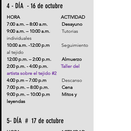
4 - DÍA  - 16 de octubre
HORA                                   ACTIVIDAD
7:00 a.m. – 8:00 a.m.            Desayuno
9:00 a.m. – 10:00 a.m.          
Tutorias 
individuales
10:00 a.m. -12:00 p.m          
Seguimiento 
al tejido
12:00 p.m. – 2:00 p.m.         Almuerzo
2:00 p.m. - 4:00 p.m.           
Taller del 
artista sobre el tejido 
#2
4:00 p.m – 7:00 p.m             
Descanso
7:00 p.m. – 8:00 p.m.           Cena
9:00 p.m. – 10:00 p.m          Mitos y 
leyendas
5- DÍA  #  17 de octubre