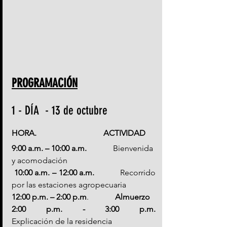
PROGRAMACIÓN
1 - DÍA  - 13 de octubre
HORA.                                 ACTIVIDAD
9:00 a.m. – 10:00 a.m.
             Bienvenida 
y acomodación
10:00 a.m. – 12:00 a.m. 
          Recorrido 
por las estaciones agropecuaria
12:00 p.m. – 2:00 p.m
.             
Almuerzo
2:00 p.m. - 3:00 p.m.
Explicación de la residencia