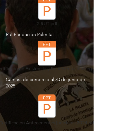
2.RUT.pdf
Rut Fundacion Palmita
ertificado de Existencia y Representación Legal.pdf
Camara de comercio al 30 de junio de
2025
Certificacion Antecedentes judiciales 2024.pdf