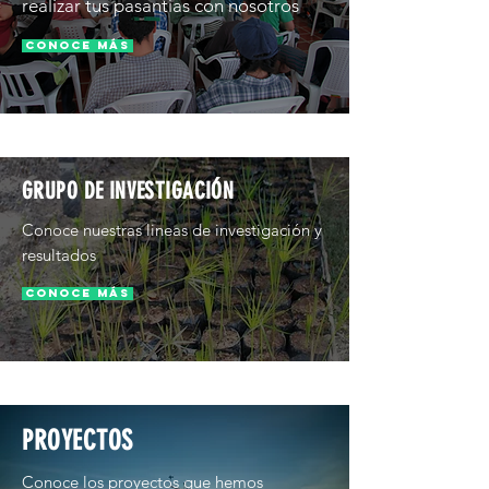
realizar tus pasantías con nosotros
Conoce más
GRUPO DE INVESTIGACIÓN
Conoce nuestras lineas de investigación y
resultados
Conoce más
PROYECTOS
Conoce los proyectos que hemos