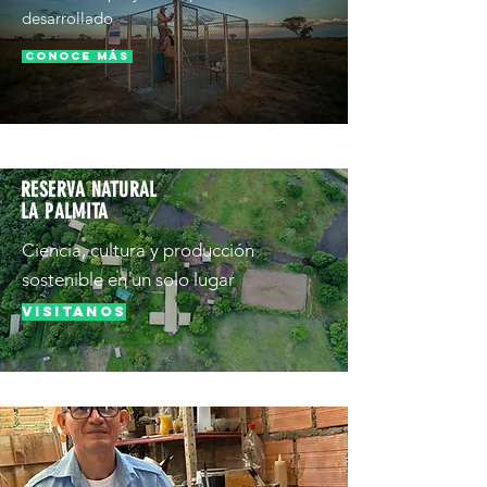
desarrollado
Conoce más
RESERVA NATURAL
LA PALMITA
Ciencia, cultura y producción
sostenible en un solo lugar
Visitanos